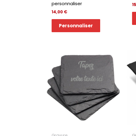
personnaliser
1
14,00
€
Personnaliser
Gravure
G