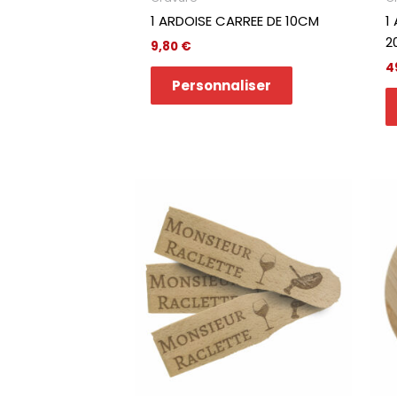
1 ARDOISE CARREE DE 10CM
1
2
9,80
€
4
Personnaliser