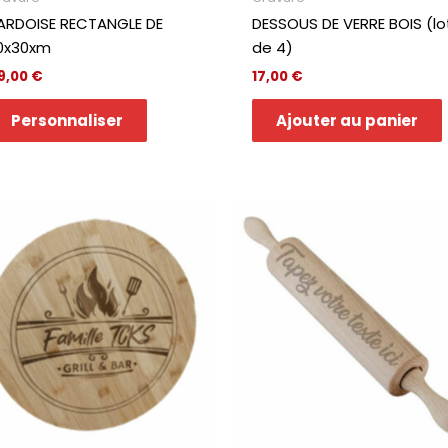
 ARDOISE RECTANGLE DE
DESSOUS DE VERRE BOIS (lo
0x30xm
de 4)
9,00
€
17,00
€
Personnaliser
Ajouter au panier