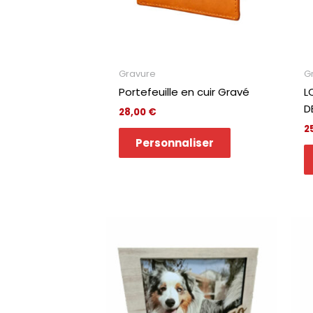
Gravure
G
Portefeuille en cuir Gravé
L
D
28,00
€
2
Personnaliser