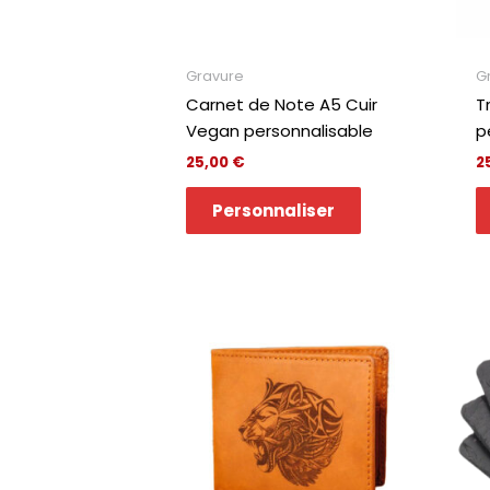
Gravure
G
Carnet de Note A5 Cuir
T
Vegan personnalisable
p
25,00
€
2
Personnaliser