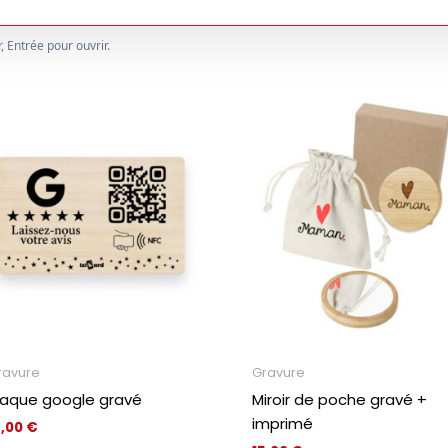
 Entrée pour ouvrir.
ravure
Gravure
laque google gravé
Miroir de poche gravé +
imprimé
5,00
€