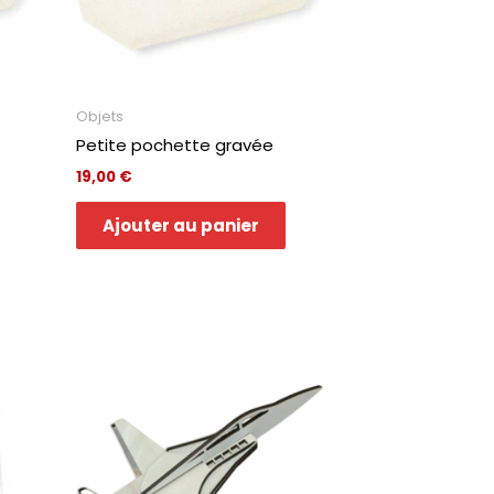
Objets
Petite pochette gravée
19,00
€
Ajouter au panier