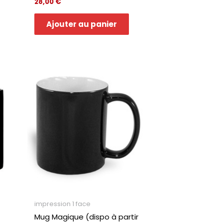
28,00
€
Ajouter au panier
impression 1 face
Mug Magique (dispo à partir