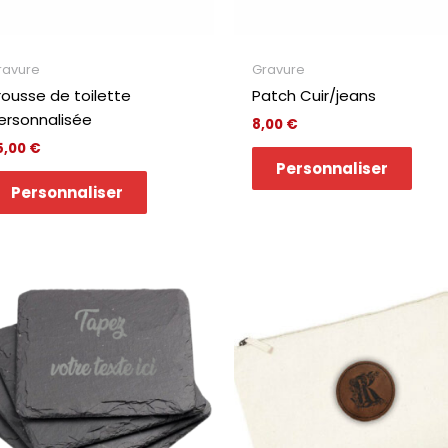
ravure
Gravure
rousse de toilette
Patch Cuir/jeans
ersonnalisée
8,00
€
5,00
€
Personnaliser
Personnaliser