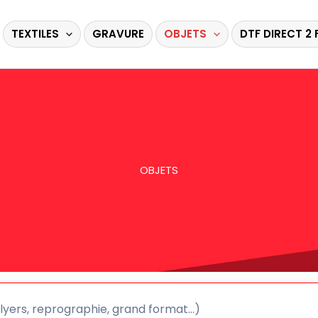
TEXTILES
GRAVURE
OBJETS
DTF DIRECT 2 
OBJETS