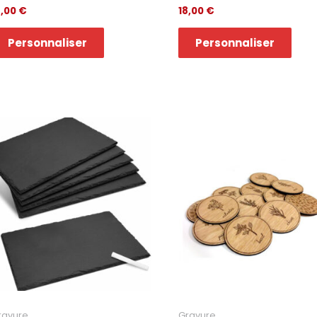
5,00
€
18,00
€
Personnaliser
Personnaliser
ravure
Gravure