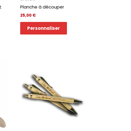
t
Planche à découper
25,00
€
Personnaliser