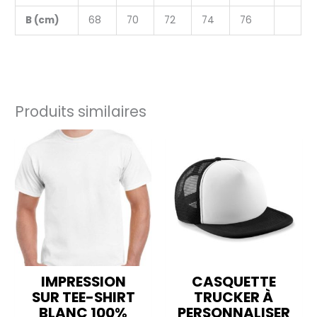
B (cm)
68
70
72
74
76
Produits similaires
IMPRESSION
CASQUETTE
SUR TEE-SHIRT
TRUCKER À
BLANC 100%
PERSONNALISER