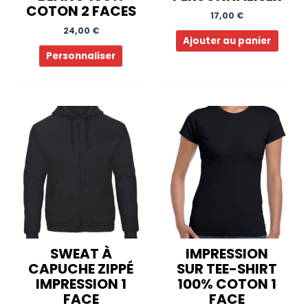
COTON 2 FACES
17,00
€
24,00
€
Ajouter au panier
Personnaliser
SWEAT À
IMPRESSION
CAPUCHE ZIPPÉ
SUR TEE-SHIRT
IMPRESSION 1
100% COTON 1
FACE
FACE