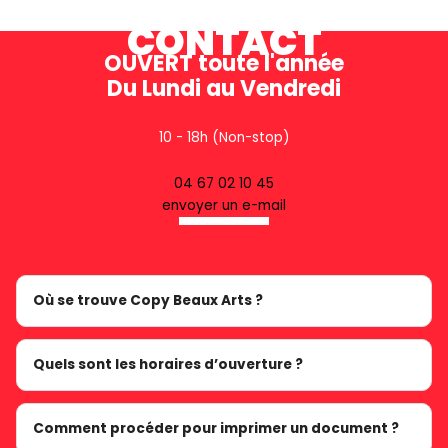
CONTACT
OUVERT toute l'année
Du Lundi au Vendredi
10 - 18h (Non-stop)
04 67 02 10 45
envoyer un e-mail
Où se trouve Copy Beaux Arts ?
Quels sont les horaires d’ouverture ?
Comment procéder pour imprimer un document ?