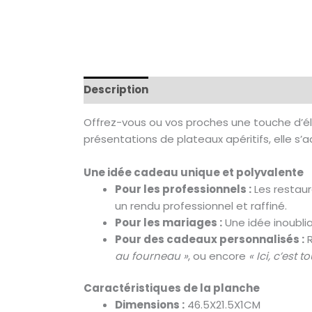
Description
Offrez-vous ou vos proches une touche d’é
présentations de plateaux apéritifs, elle s
Une idée cadeau unique et polyvalente
Pour les professionnels :
Les restaur
un rendu professionnel et raffiné.
Pour les mariages :
Une idée inoublia
Pour des cadeaux personnalisés :
R
au fourneau »
, ou encore
« Ici, c’est
Caractéristiques de la planche
Dimensions :
46.5X21.5X1CM