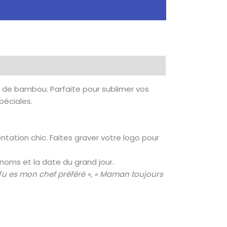
 de bambou. Parfaite pour sublimer vos
péciales.
tation chic. Faites graver votre logo pour
énoms et la date du grand jour.
Tu es mon chef préféré »
,
« Maman toujours