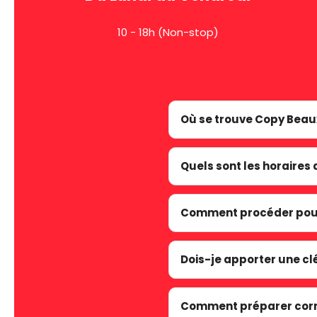
10 - 18h (Non-stop)
Où se trouve Copy Beaux
Quels sont les horaires 
Comment procéder pour
Dois-je apporter une cl
Comment préparer corre