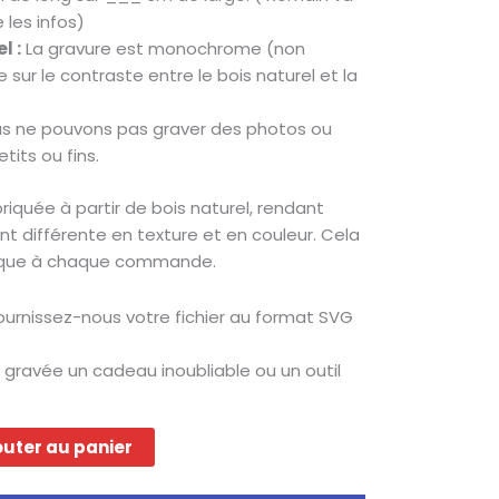
 les infos)
l :
La gravure est monochrome (non
 sur le contraste entre le bois naturel et la
s ne pouvons pas graver des photos ou
tits ou fins.
iquée à partir de bois naturel, rendant
 différente en texture et en couleur. Cela
nique à chaque commande.
urnissez-nous votre fichier au format SVG
 gravée un cadeau inoubliable ou un outil
outer au panier