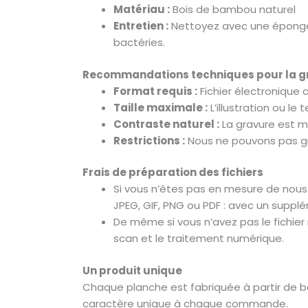
Matériau :
Bois de bambou naturel
Entretien :
Nettoyez avec une éponge h
bactéries.
Recommandations techniques pour la g
Format requis :
Fichier électronique 
Taille maximale :
L’illustration ou 
Contraste naturel :
La gravure est m
Restrictions :
Nous ne pouvons pas gra
Frais de préparation des fichiers
Si vous n’êtes pas en mesure de nous f
JPEG, GIF, PNG ou PDF : avec un supp
De même si vous n’avez pas le fichie
scan et le traitement numérique.
Un produit unique
Chaque planche est fabriquée à partir de b
caractère unique à chaque commande.