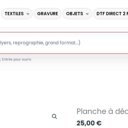
TEXTILES
GRAVURE
OBJETS
DTF DIRECT 2 
 Entrée pour ouvrir.
Planche à dé
25,00
€