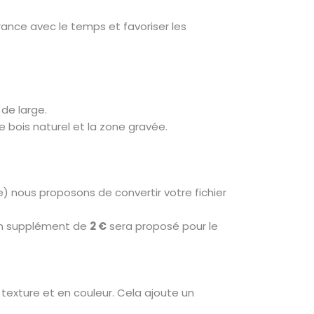
rance avec le temps et favoriser les
de large.
 bois naturel et la zone gravée.
e) nous proposons de convertir votre fichier
 un supplément de
2 €
sera proposé pour le
texture et en couleur. Cela ajoute un