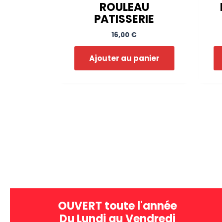
ROULEAU
PATISSERIE
16,00
€
Ajouter au panier
OUVERT toute l'année
Du Lundi au Vendredi