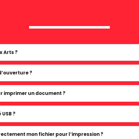
 Arts ?
d’ouverture ?
 imprimer un document ?
é USB ?
ctement mon fichier pour l’impression ?