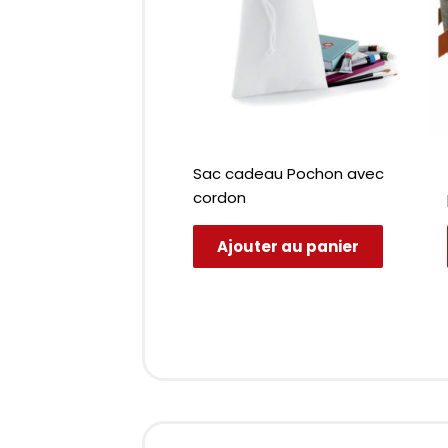
Sac cadeau Pochon avec
cordon
Ajouter au panier