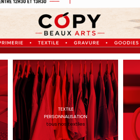
TEXTILE
PERSONNALISATION
tous nos textiles