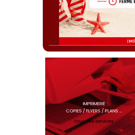
IMPRIMERIE
COPIES / FLYERS / PLANS ...
tous nos services