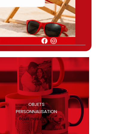
OBJETS
PERSONNALISATION
tous nos objets