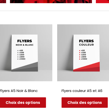
Flyers A5 Noir & Blanc
Flyers couleur A5 et A6
Ce
Choix des options
Choix des options
produit