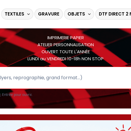
TEXTILES
GRAVURE
OBJETS
DTF DIRECT 2 
IMPRIMERIE PAPIER
ATELIER PERSONNALISATION
OUVERT TOUTE L'ANNÉE
LUNDI au VENDREDI 10-18h NON STOP
 Entrée pour ouvrir.