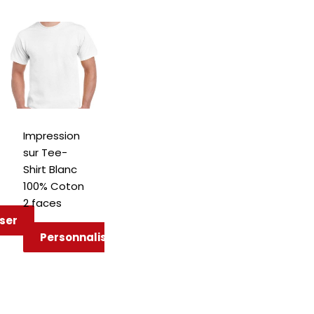
Impression
sur Tee-
Shirt Blanc
100% Coton
2 faces
ser
Personnaliser