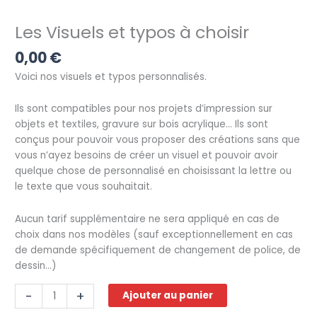
Les Visuels et typos à choisir
0,00
€
Voici nos visuels et typos personnalisés.
Ils sont compatibles pour nos projets d’impression sur
objets et textiles, gravure sur bois acrylique… Ils sont
conçus pour pouvoir vous proposer des créations sans que
vous n’ayez besoins de créer un visuel et pouvoir avoir
quelque chose de personnalisé en choisissant la lettre ou
le texte que vous souhaitait.
Aucun tarif supplémentaire ne sera appliqué en cas de
choix dans nos modèles (sauf exceptionnellement en cas
de demande spécifiquement de changement de police, de
dessin…)
quantité
-
+
Ajouter au panier
de