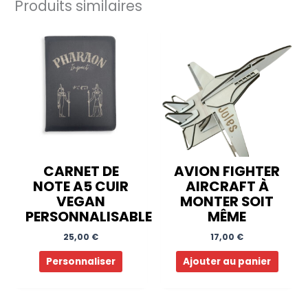
Produits similaires
CARNET DE
AVION FIGHTER
NOTE A5 CUIR
AIRCRAFT À
VEGAN
MONTER SOIT
PERSONNALISABLE
MÊME
25,00
€
17,00
€
Personnaliser
Ajouter au panier