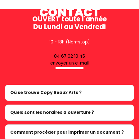
CONTACT
OUVERT toute l'année
Du Lundi au Vendredi
10 - 18h (Non-stop)
04 67 02 10 45
envoyer un e-mail
Où se trouve Copy Beaux Arts ?
Quels sont les horaires d’ouverture ?
Comment procéder pour imprimer un document ?