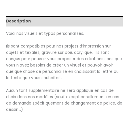
Les
Visuels
et
typos
Description
à
Voici nos visuels et typos personnalisés.
choisir
Ils sont compatibles pour nos projets d’impression sur
objets et textiles, gravure sur bois acrylique… Ils sont
conçus pour pouvoir vous proposer des créations sans que
vous n’ayez besoins de créer un visuel et pouvoir avoir
quelque chose de personnalisé en choisissant la lettre ou
le texte que vous souhaitait.
Aucun tarif supplémentaire ne sera appliqué en cas de
choix dans nos modèles (sauf exceptionnellement en cas
de demande spécifiquement de changement de police, de
dessin…)