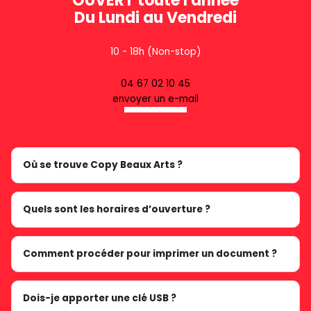
OUVERT toute l'année
Du Lundi au Vendredi
10 - 18h (Non-stop)
04 67 02 10 45
envoyer un e-mail
Où se trouve Copy Beaux Arts ?
Quels sont les horaires d’ouverture ?
Comment procéder pour imprimer un document ?
Dois-je apporter une clé USB ?