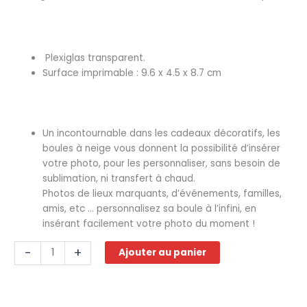
Plexiglas transparent.
Surface imprimable : 9.6 x 4.5 x 8.7 cm
Un incontournable dans les cadeaux décoratifs, les
boules à neige vous donnent la possibilité d’insérer
votre photo, pour les personnaliser, sans besoin de
sublimation, ni transfert à chaud.
Photos de lieux marquants, d’événements, familles,
amis, etc … personnalisez sa boule à l’infini, en
insérant facilement votre photo du moment !
quantité
-
+
Ajouter au panier
de
Boule
de