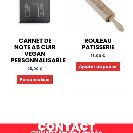
CARNET DE
ROULEAU
NOTE A5 CUIR
PATISSERIE
VEGAN
16,00
€
PERSONNALISABLE
Ajouter au panier
25,00
€
Personnaliser
CONTACT